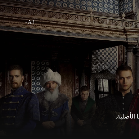
Select Language
AR
الأصلية.