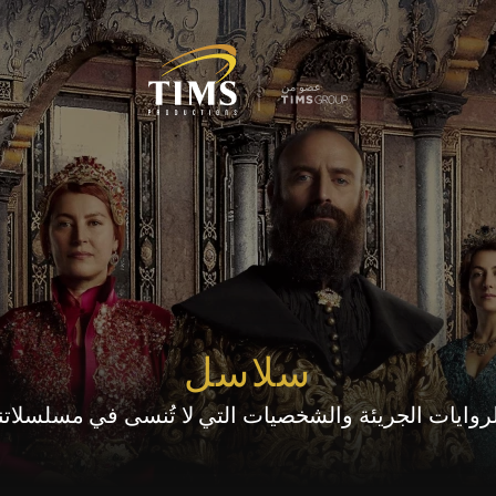
عضو من
سلاسل
وايات الجريئة والشخصيات التي لا تُنسى في مسلسلاتنا 