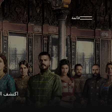
قائمة
اكتشف الر