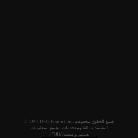
© 2026 TIMS Productions. جميع الحقوق محفوظة.
المستندات القانونية
خدمات مجتمع المعلومات
تصميم بواسطة:
FUHA