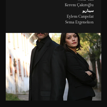
Kerem Çakıroğlu
سيناريو
Sema Ergenekon